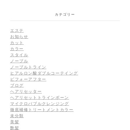
カテゴリー
エステ
お知らせ
カット
カラー
スタイル
ノーブル
ノーブルトライン
ヒアルロン酸ダブルコーテイング
ビフォーアフター
ブログ
ヘアリセッター
ヘアリセットトラインボーン
マイクロバブルクレンジング
徹底補修トリートメントカラー
未分類
美髪
艶髪