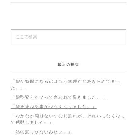
最近の投稿
「髪が綺麗になるのはもう無理だとあきらめてまし
た。」
「髪型変えた？って言われて驚きました。」
「髪を束ねる事が少なくなりました。」
「なかなか隠せないつむじ割れが、きれいになくなっ
て感動しました。」
「私の髪じゃないみたい。」