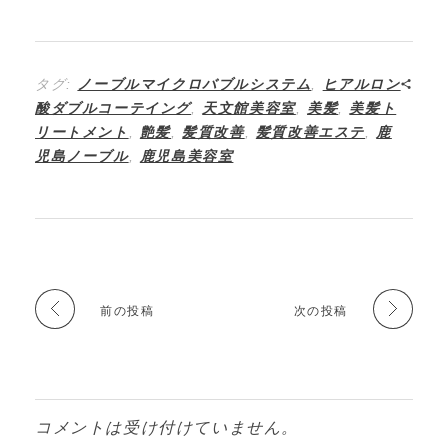
タグ:
ノーブルマイクロバブルシステム
,
ヒアルロン
酸ダブルコーテイング
,
天文館美容室
,
美髪
,
美髪ト
リートメント
,
艶髪
,
髪質改善
,
髪質改善エステ
,
鹿
児島ノーブル
,
鹿児島美容室
前の投稿
次の投稿
コメントは受け付けていません。