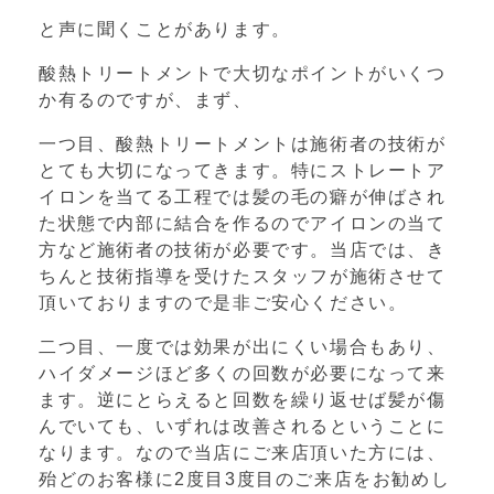
と声に聞くことがあります。
酸熱トリートメントで大切なポイントがいくつ
か有るのですが、まず、
一つ目、酸熱トリートメントは施術者の技術が
とても大切になってきます。特にストレートア
イロンを当てる工程では髪の毛の癖が伸ばされ
た状態で内部に結合を作るのでアイロンの当て
方など施術者の技術が必要です。当店では、き
ちんと技術指導を受けたスタッフが施術させて
頂いておりますので是非ご安心ください。
二つ目、一度では効果が出にくい場合もあり、
ハイダメージほど多くの回数が必要になって来
ます。逆にとらえると回数を繰り返せば髪が傷
んでいても、いずれは改善されるということに
なります。なので当店にご来店頂いた方には、
殆どのお客様に
2
度目
3
度目のご来店をお勧めし