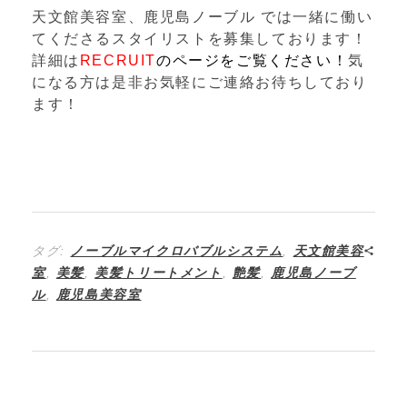
天文館美容室、鹿児島ノーブル では一緒に働い
てくださるスタイリストを募集しております！
詳細は
RECRUIT
のページをご覧ください！
気
になる方は是非お気軽にご連絡お待ちしており
ます！
タグ:
ノーブルマイクロバブルシステム
,
天文館美容
室
,
美髪
,
美髪トリートメント
,
艶髪
,
鹿児島ノーブ
ル
,
鹿児島美容室