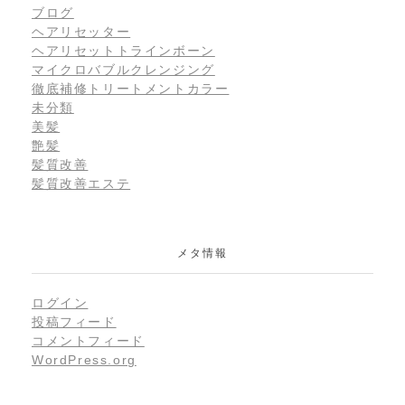
ブログ
ヘアリセッター
ヘアリセットトラインボーン
マイクロバブルクレンジング
徹底補修トリートメントカラー
未分類
美髪
艶髪
髪質改善
髪質改善エステ
メタ情報
ログイン
投稿フィード
コメントフィード
WordPress.org