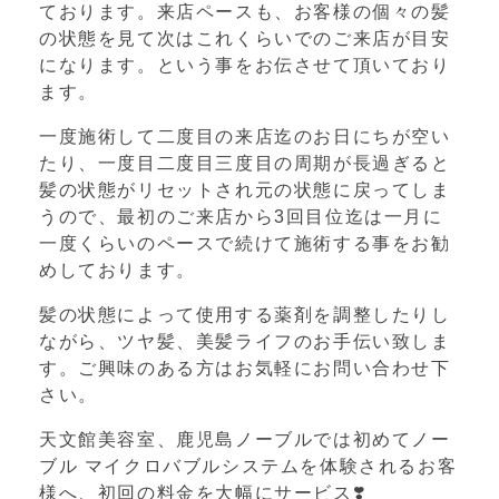
ております。来店ペースも、お客様の個々の髪
の状態を見て次はこれくらいでのご来店が目安
になります。という事をお伝させて頂いており
ます。
一度施術して二度目の来店迄のお日にちが空い
たり、一度目二度目三度目の周期が長過ぎると
髪の状態がリセットされ元の状態に戻ってしま
うので、最初のご来店から
3
回目位迄は一月に
一度くらいのペースで続けて施術する事をお勧
めしております。
髪の状態によって使用する薬剤を調整したりし
ながら、ツヤ髪、美髪ライフのお手伝い致しま
す。ご興味のある方はお気軽にお問い合わせ下
さい。
天文館美容室、鹿児島ノーブルでは初めてノー
ブル マイクロバブルシステムを体験されるお客
様へ、初回の料金を大幅にサービス
❣️