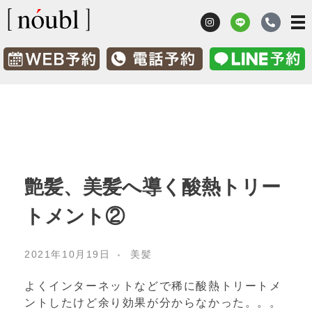
髪質改善 鹿児島市ノーブル [nóubl]
髪のお悩み改善美容室
艶髪、美髪へ導く酸熱トリー
トメント②
2021年10月19日
美髪
よくインターネットなどで稀に酸熱トリートメ
ントしたけど余り効果が分からなかった。。。