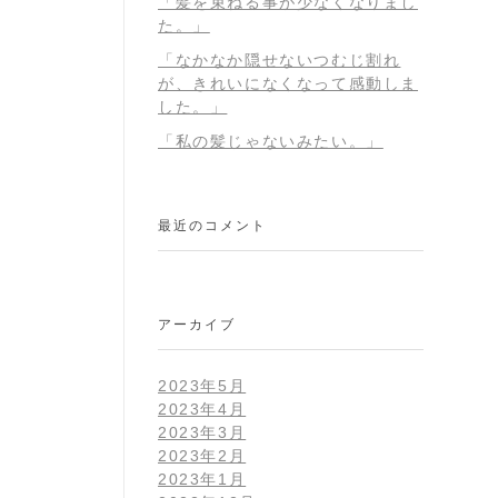
「髪を束ねる事が少なくなりまし
た。」
「なかなか隠せないつむじ割れ
が、きれいになくなって感動しま
した。」
「私の髪じゃないみたい。」
最近のコメント
アーカイブ
2023年5月
2023年4月
2023年3月
2023年2月
2023年1月