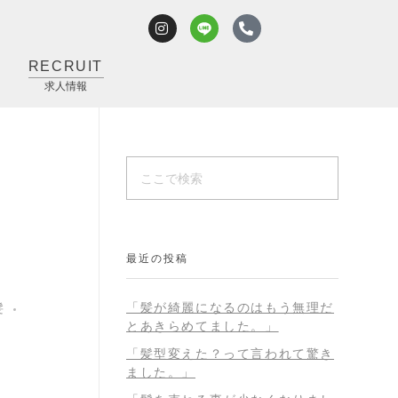
RECRUIT
求人情報
最近の投稿
「髪が綺麗になるのはもう無理だ
髪
とあきらめてました。」
「髪型変えた？って言われて驚き
ました。」