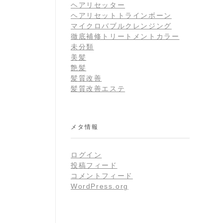
ヘアリセッター
ヘアリセットトラインボーン
マイクロバブルクレンジング
徹底補修トリートメントカラー
未分類
美髪
艶髪
髪質改善
髪質改善エステ
メタ情報
ログイン
投稿フィード
コメントフィード
WordPress.org