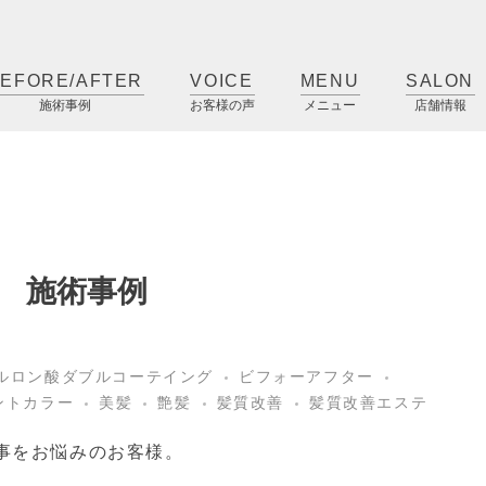
EFORE/AFTER
VOICE
MENU
SALON
施術事例
お客様の声
メニュー
店舗情報
 施術事例
ルロン酸ダブルコーテイング
ビフォーアフター
ントカラー
美髪
艶髪
髪質改善
髪質改善エステ
事をお悩みのお客様。