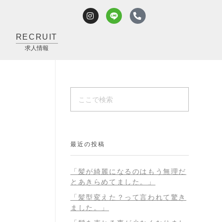
RECRUIT
求人情報
最近の投稿
「髪が綺麗になるのはもう無理だ
とあきらめてました。」
「髪型変えた？って言われて驚き
ました。」