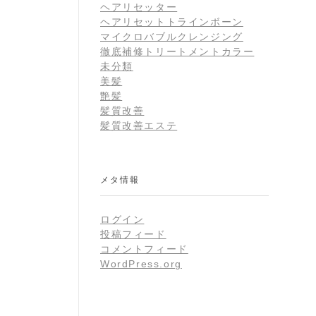
ヘアリセッター
ヘアリセットトラインボーン
マイクロバブルクレンジング
徹底補修トリートメントカラー
未分類
美髪
艶髪
髪質改善
髪質改善エステ
メタ情報
ログイン
投稿フィード
コメントフィード
WordPress.org