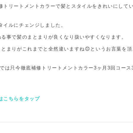
修トリートメントカラーで髪とスタイルをきれいにして
タイルにチェンジしました。
ねる事で髪のまとまりが良くなり扱いやすくなります。
まとまりがこれまでと全然違いますね😊というお言葉を頂
では只今徹底補修トリートメントカラー3ヶ月3回コース33
はこちらをタップ