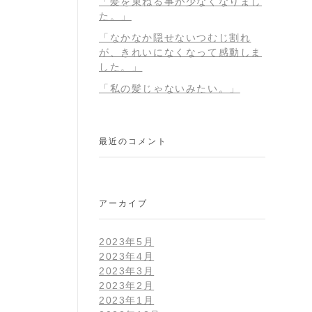
「髪を束ねる事が少なくなりまし
た。」
「なかなか隠せないつむじ割れ
が、きれいになくなって感動しま
した。」
「私の髪じゃないみたい。」
最近のコメント
アーカイブ
2023年5月
2023年4月
2023年3月
2023年2月
2023年1月