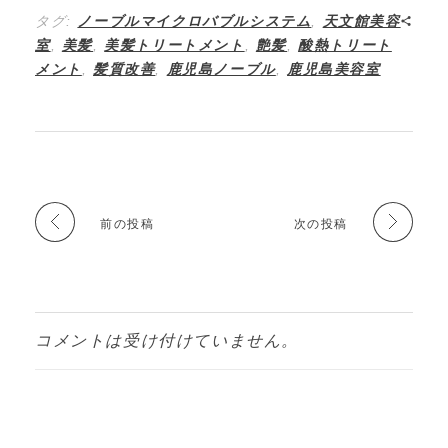
タグ:
ノーブルマイクロバブルシステム
,
天文館美容
室
,
美髪
,
美髪トリートメント
,
艶髪
,
酸熱トリート
メント
,
髪質改善
,
鹿児島ノーブル
,
鹿児島美容室
前の投稿
次の投稿
コメントは受け付けていません。