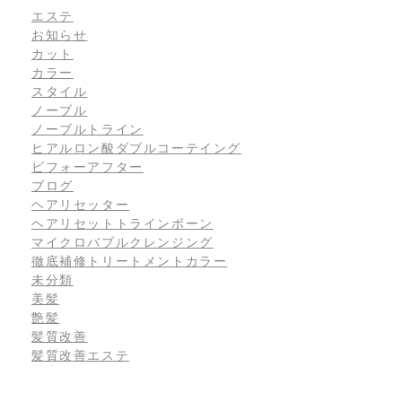
エステ
お知らせ
カット
カラー
スタイル
ノーブル
ノーブルトライン
ヒアルロン酸ダブルコーテイング
ビフォーアフター
ブログ
ヘアリセッター
ヘアリセットトラインボーン
マイクロバブルクレンジング
徹底補修トリートメントカラー
未分類
美髪
艶髪
髪質改善
髪質改善エステ