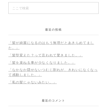
最近の投稿
「髪が綺麗になるのはもう無理だとあきらめてまし
た。」
「髪型変えた？って言われて驚きました。」
「髪を束ねる事が少なくなりました。」
「なかなか隠せないつむじ割れが、きれいになくなっ
て感動しました。」
「私の髪じゃないみたい。」
最近のコメント