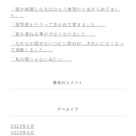
「髪が綺麗になるのはもう無理だとあきらめてまし
た。」
「髪型変えた？って言われて驚きました。」
「髪を束ねる事が少なくなりました。」
「なかなか隠せないつむじ割れが、きれいになくなっ
て感動しました。」
「私の髪じゃないみたい。」
最近のコメント
アーカイブ
2023年5月
2023年4月