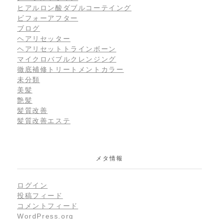
ヒアルロン酸ダブルコーテイング
ビフォーアフター
ブログ
ヘアリセッター
ヘアリセットトラインボーン
マイクロバブルクレンジング
徹底補修トリートメントカラー
未分類
美髪
艶髪
髪質改善
髪質改善エステ
メタ情報
ログイン
投稿フィード
コメントフィード
WordPress.org