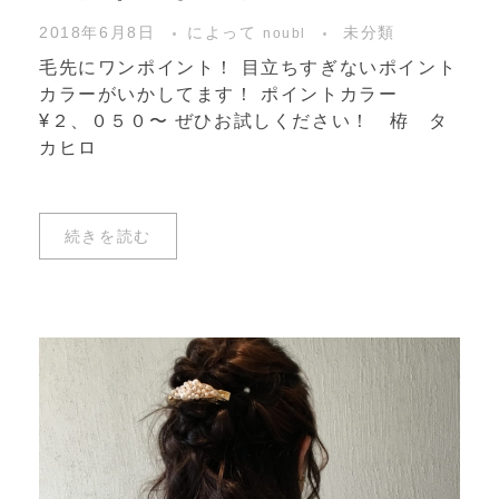
2018年6月8日
によって
未分類
noubl
毛先にワンポイント！ 目立ちすぎないポイント
カラーがいかしてます！ ポイントカラー
¥２、０５０〜 ぜひお試しください！ 栫 タ
カヒロ
続きを読む