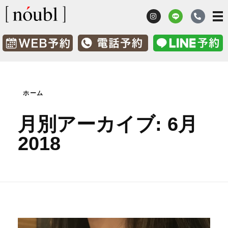
髪質改善 鹿児島市ノーブル [nóubl]
髪のお悩み改善美容室
ホーム
月別アーカイブ: 6月
2018