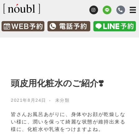
髪質改善 鹿児島市ノーブル [nóubl]
髪のお悩み改善美容室
頭皮用化粧水のご紹介❣️
2021年8月24日
未分類
皆さんお風呂あがりに、身体やお顔が乾燥しな
い様に、潤いを保って綺麗な状態が維持出来る
様に、化粧水や乳液をつけますよね。