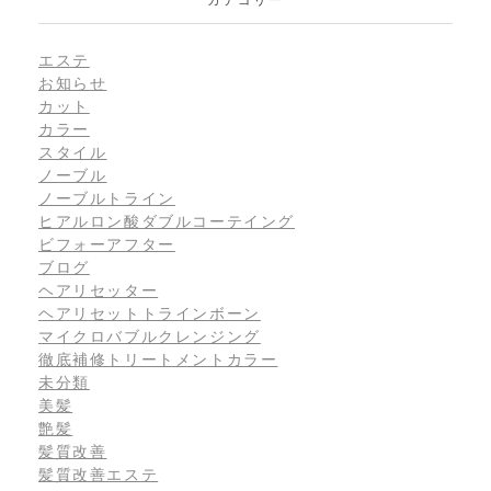
エステ
お知らせ
カット
カラー
スタイル
ノーブル
ノーブルトライン
ヒアルロン酸ダブルコーテイング
ビフォーアフター
ブログ
ヘアリセッター
ヘアリセットトラインボーン
マイクロバブルクレンジング
徹底補修トリートメントカラー
未分類
美髪
艶髪
髪質改善
髪質改善エステ