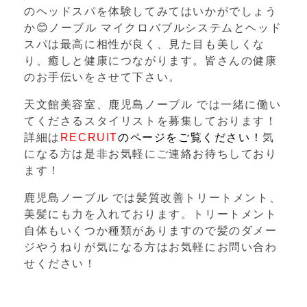
のヘッドスパを体験してみてはいかがでしょう
か
😊ノーブル マイクロバブルシステムとヘッド
スパは最高に相性が良く、見た目も美しくな
り、癒しと健康につながります。
皆さんの健康
のお手伝いをさせて下さい。
天文館美容室、鹿児島ノーブル では一緒に働い
てくださるスタイリストを募集しております！
詳細は
RECRUIT
のページをご覧ください！
気
になる方は是非お気軽にご連絡お待ちしており
ます！
鹿児島ノーブル では髪質改善トリートメント、
美髪にも力を入れております。トリートメント
自体もいくつか種類がありますので髪のダメー
ジやうねりが気になる方はお気軽にお問い合わ
せください！