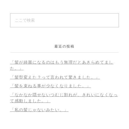
最近の投稿
「髪が綺麗になるのはもう無理だとあきらめてまし
た。」
「髪型変えた？って言われて驚きました。」
「髪を束ねる事が少なくなりました。」
「なかなか隠せないつむじ割れが、きれいになくなっ
て感動しました。」
「私の髪じゃないみたい。」